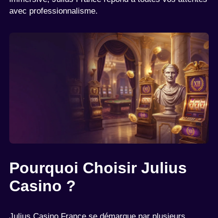
avec professionnalisme.
Pourquoi Choisir Julius
Casino ?
Julius Casino France se démarque par plusieurs