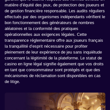
matière d’équité des jeux, de protection des joueurs et
de gestion financière responsable. Les audits réguliers
effectués par des organismes indépendants vérifient le
bon fonctionnement des générateurs de nombres
aléatoires et la conformité des pratiques
opérationnelles aux exigences légales. Cette
transparence réglementaire offre aux joueurs français
la tranquillité d’esprit nécessaire pour profiter
pleinement de leur expérience de jeu sans inquiétude
concernant la légitimité de la plateforme. Le statut de
casino en ligne légal signifie également que vos droits
en tant que consommateur sont protégés et que des
mécanismes de réclamation sont disponibles en cas
de litige.