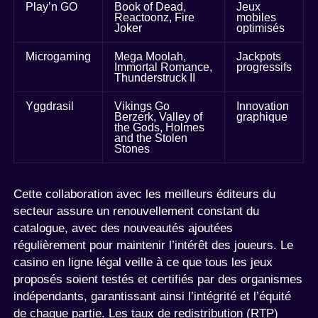
Play’n GO
Book of Dead,
Jeux
Reactoonz, Fire
mobiles
Joker
optimisés
Microgaming
Mega Moolah,
Jackpots
Immortal Romance,
progressifs
Thunderstruck II
Yggdrasil
Vikings Go
Innovation
Berzerk, Valley of
graphique
the Gods, Holmes
and the Stolen
Stones
Cette collaboration avec les meilleurs éditeurs du
secteur assure un renouvellement constant du
catalogue, avec des nouveautés ajoutées
régulièrement pour maintenir l’intérêt des joueurs. Le
casino en ligne légal veille à ce que tous les jeux
proposés soient testés et certifiés par des organismes
indépendants, garantissant ainsi l’intégrité et l’équité
de chaque partie. Les taux de redistribution (RTP)