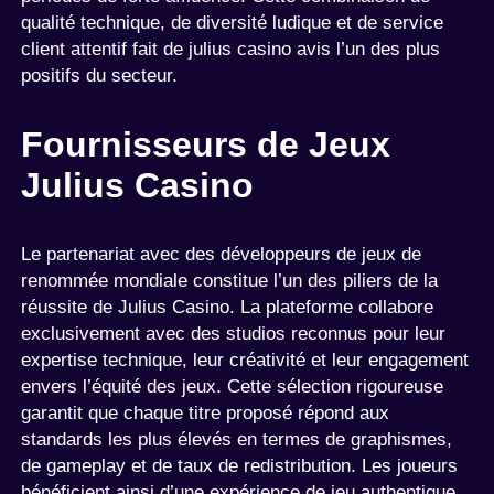
qualité technique, de diversité ludique et de service
client attentif fait de julius casino avis l’un des plus
positifs du secteur.
Fournisseurs de Jeux
Julius Casino
Le partenariat avec des développeurs de jeux de
renommée mondiale constitue l’un des piliers de la
réussite de Julius Casino. La plateforme collabore
exclusivement avec des studios reconnus pour leur
expertise technique, leur créativité et leur engagement
envers l’équité des jeux. Cette sélection rigoureuse
garantit que chaque titre proposé répond aux
standards les plus élevés en termes de graphismes,
de gameplay et de taux de redistribution. Les joueurs
bénéficient ainsi d’une expérience de jeu authentique