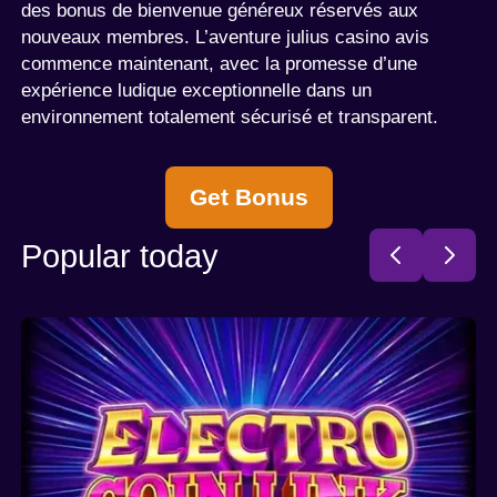
des bonus de bienvenue généreux réservés aux
nouveaux membres. L’aventure julius casino avis
commence maintenant, avec la promesse d’une
expérience ludique exceptionnelle dans un
environnement totalement sécurisé et transparent.
Get Bonus
Popular today