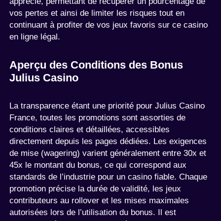
apprécié, permettant de récupérer un pourcentage de
vos pertes et ainsi de limiter les risques tout en
continuant à profiter de vos jeux favoris sur ce casino
en ligne légal.
Aperçu des Conditions des Bonus
Julius Casino
La transparence étant une priorité pour Julius Casino
France, toutes les promotions sont assorties de
conditions claires et détaillées, accessibles
directement depuis les pages dédiées. Les exigences
de mise (wagering) varient généralement entre 30x et
45x le montant du bonus, ce qui correspond aux
standards de l’industrie pour un casino fiable. Chaque
promotion précise la durée de validité, les jeux
contributeurs au rollover et les mises maximales
autorisées lors de l’utilisation du bonus. Il est