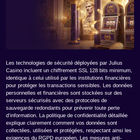
Les technologies de sécurité déployées par Julius
Casino incluent un chiffrement SSL 128 bits minimum,
identique à celui utilisé par les institutions financières
pour protéger les transactions sensibles. Les données
personnelles et financières sont stockées sur des
serveurs sécurisés avec des protocoles de
sauvegarde redondants pour prévenir toute perte
d’information. La politique de confidentialité détaillée
explique clairement comment vos données sont
collectées, utilisées et protégées, respectant ainsi les
exigences du RGPD européen. Les mesures anti-