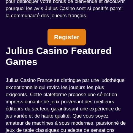
pour débloquer votre bonus de bienvenue et découvrir
pourquoi les avis Julius Casino sont si positifs parmi
la communauté des joueurs français.
Register
Julius Casino Featured
Games
Julius Casino France se distingue par une ludothèque
exceptionnelle qui ravira les joueurs les plus
exigeants. Cette plateforme propose une sélection
impressionnante de jeux provenant des meilleurs
éditeurs du secteur, garantissant une expérience de
jeu variée et de haute qualité. Que vous soyez
amateur de machines à sous modernes, passionné de
jeux de table classiques ou adepte de sensations