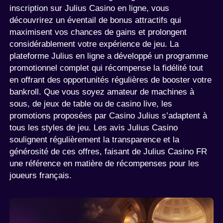
inscription sur Julius Casino en ligne, vous
découvrirez un éventail de bonus attractifs qui
maximisent vos chances de gains et prolongent
considérablement votre expérience de jeu. La
plateforme Julius en ligne a développé un programme
promotionnel complet qui récompense la fidélité tout
en offrant des opportunités régulières de booster votre
bankroll. Que vous soyez amateur de machines à
sous, de jeux de table ou de casino live, les
promotions proposées par Casino Julius s’adaptent à
tous les styles de jeu. Les avis Julius Casino
soulignent régulièrement la transparence et la
générosité de ces offres, faisant de Julius Casino FR
une référence en matière de récompenses pour les
joueurs français.