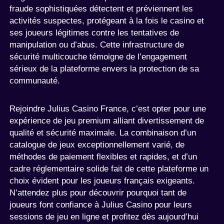
fraude sophistiquées détectent et préviennent les
activités suspectes, protégeant à la fois le casino et
ses joueurs légitimes contre les tentatives de
manipulation ou d’abus. Cette infrastructure de
sécurité multicouche témoigne de l’engagement
sérieux de la plateforme envers la protection de sa
communauté.
Rejoindre Julius Casino France, c’est opter pour une
expérience de jeu premium alliant divertissement de
qualité et sécurité maximale. La combinaison d’un
catalogue de jeux exceptionnellement varié, de
méthodes de paiement flexibles et rapides, et d’un
cadre réglementaire solide fait de cette plateforme un
choix évident pour les joueurs français exigeants.
N’attendez plus pour découvrir pourquoi tant de
joueurs font confiance à Julius Casino pour leurs
sessions de jeu en ligne et profitez dès aujourd’hui