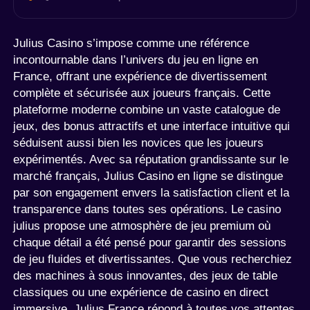
Julius Casino s’impose comme une référence
incontournable dans l’univers du jeu en ligne en
France, offrant une expérience de divertissement
complète et sécurisée aux joueurs français. Cette
plateforme moderne combine un vaste catalogue de
jeux, des bonus attractifs et une interface intuitive qui
séduisent aussi bien les novices que les joueurs
expérimentés. Avec sa réputation grandissante sur le
marché français, Julius Casino en ligne se distingue
par son engagement envers la satisfaction client et la
transparence dans toutes ses opérations. Le casino
julius propose une atmosphère de jeu premium où
chaque détail a été pensé pour garantir des sessions
de jeu fluides et divertissantes. Que vous recherchiez
des machines à sous innovantes, des jeux de table
classiques ou une expérience de casino en direct
immersive, Julius France répond à toutes vos attentes