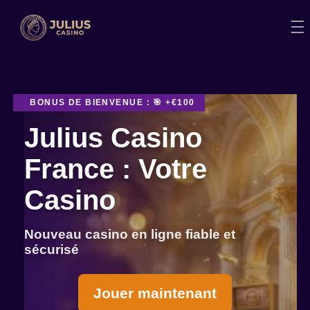
BONUS DE BIENVENUE : 🎯 +€100
Julius Casino
France : Votre
Casino
Nouveau casino en ligne fiable et
sécurisé
Jouer maintenant