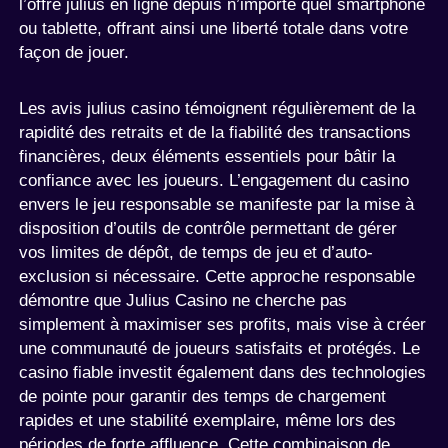
l’offre julius en ligne depuis n’importe quel smartphone
ou tablette, offrant ainsi une liberté totale dans votre
façon de jouer.
Les avis julius casino témoignent régulièrement de la
rapidité des retraits et de la fiabilité des transactions
financières, deux éléments essentiels pour bâtir la
confiance avec les joueurs. L’engagement du casino
envers le jeu responsable se manifeste par la mise à
disposition d’outils de contrôle permettant de gérer
vos limites de dépôt, de temps de jeu et d’auto-
exclusion si nécessaire. Cette approche responsable
démontre que Julius Casino ne cherche pas
simplement à maximiser ses profits, mais vise à créer
une communauté de joueurs satisfaits et protégés. Le
casino fiable investit également dans des technologies
de pointe pour garantir des temps de chargement
rapides et une stabilité exemplaire, même lors des
périodes de forte affluence. Cette combinaison de