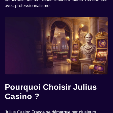
avec professionnalisme.
Pourquoi Choisir Julius
Casino ?
Julius Casino France se démarque par plusieurs