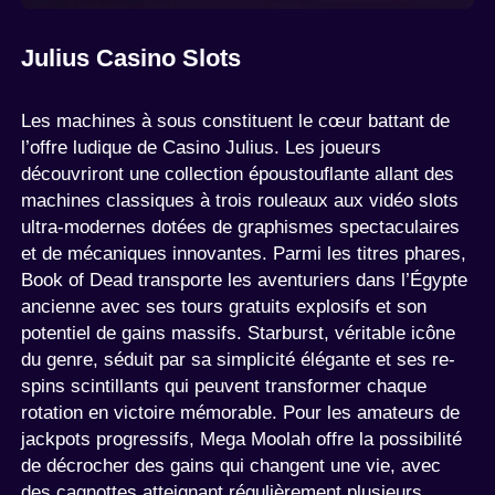
Julius Casino Slots
Les machines à sous constituent le cœur battant de
l’offre ludique de Casino Julius. Les joueurs
découvriront une collection époustouflante allant des
machines classiques à trois rouleaux aux vidéo slots
ultra-modernes dotées de graphismes spectaculaires
et de mécaniques innovantes. Parmi les titres phares,
Book of Dead transporte les aventuriers dans l’Égypte
ancienne avec ses tours gratuits explosifs et son
potentiel de gains massifs. Starburst, véritable icône
du genre, séduit par sa simplicité élégante et ses re-
spins scintillants qui peuvent transformer chaque
rotation en victoire mémorable. Pour les amateurs de
jackpots progressifs, Mega Moolah offre la possibilité
de décrocher des gains qui changent une vie, avec
des cagnottes atteignant régulièrement plusieurs