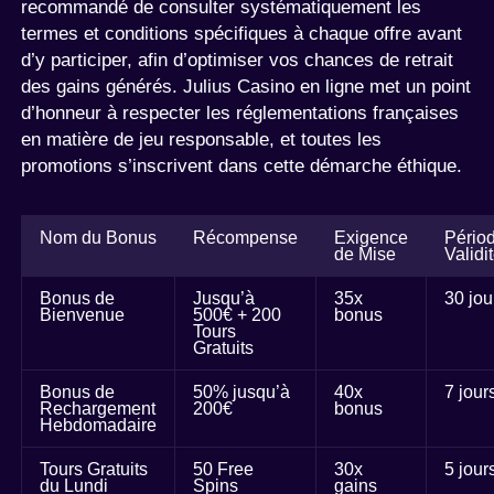
recommandé de consulter systématiquement les
termes et conditions spécifiques à chaque offre avant
d’y participer, afin d’optimiser vos chances de retrait
des gains générés. Julius Casino en ligne met un point
d’honneur à respecter les réglementations françaises
en matière de jeu responsable, et toutes les
promotions s’inscrivent dans cette démarche éthique.
Nom du Bonus
Récompense
Exigence
Pério
de Mise
Validi
Bonus de
Jusqu’à
35x
30 jou
Bienvenue
500€ + 200
bonus
Tours
Gratuits
Bonus de
50% jusqu’à
40x
7 jour
Rechargement
200€
bonus
Hebdomadaire
Tours Gratuits
50 Free
30x
5 jour
du Lundi
Spins
gains