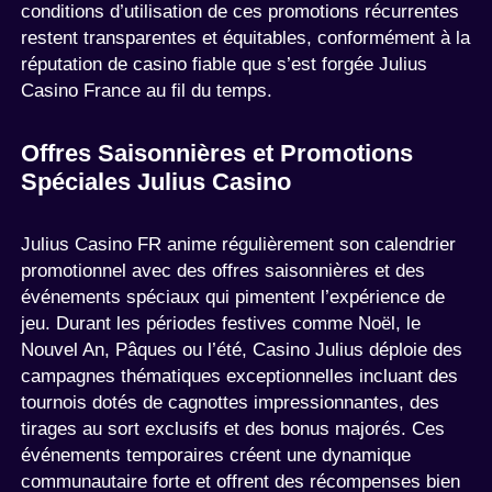
conditions d’utilisation de ces promotions récurrentes
restent transparentes et équitables, conformément à la
réputation de casino fiable que s’est forgée Julius
Casino France au fil du temps.
Offres Saisonnières et Promotions
Spéciales Julius Casino
Julius Casino FR anime régulièrement son calendrier
promotionnel avec des offres saisonnières et des
événements spéciaux qui pimentent l’expérience de
jeu. Durant les périodes festives comme Noël, le
Nouvel An, Pâques ou l’été, Casino Julius déploie des
campagnes thématiques exceptionnelles incluant des
tournois dotés de cagnottes impressionnantes, des
tirages au sort exclusifs et des bonus majorés. Ces
événements temporaires créent une dynamique
communautaire forte et offrent des récompenses bien