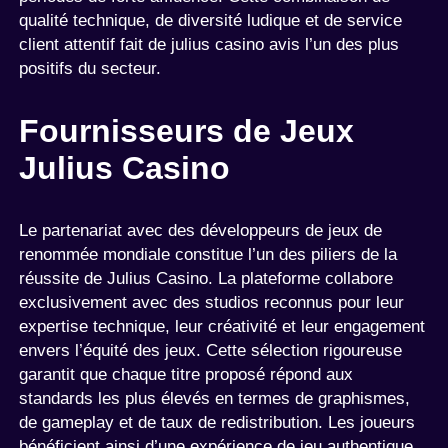
qualité technique, de diversité ludique et de service
client attentif fait de julius casino avis l’un des plus
positifs du secteur.
Fournisseurs de Jeux
Julius Casino
Le partenariat avec des développeurs de jeux de
renommée mondiale constitue l’un des piliers de la
réussite de Julius Casino. La plateforme collabore
exclusivement avec des studios reconnus pour leur
expertise technique, leur créativité et leur engagement
envers l’équité des jeux. Cette sélection rigoureuse
garantit que chaque titre proposé répond aux
standards les plus élevés en termes de graphismes,
de gameplay et de taux de redistribution. Les joueurs
bénéficient ainsi d’une expérience de jeu authentique