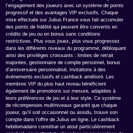
l’engagement des joueurs avec un système de points
progressif et des avantages VIP exclusifs. Chaque
mise effectuée sur Julius France vous fait accumuler
des points de fidélité qui peuvent être convertis en
crédits de jeu ou en bonus sans conditions
restrictives. Plus vous jouez, plus vous progressez
dans les différents niveaux du programme, débloquant
ainsi des privilèges croissants : limites de retrait
majorées, gestionnaire de compte personnel, bonus
d’anniversaire personnalisé, invitations à des
événements exclusifs et cashback amélioré. Les
membres VIP du plus haut niveau bénéficient
également de promotions sur mesure, adaptées à
leurs préférences de jeu et à leur style. Ce système
de récompenses multiniveaux garantit que chaque
joueur, qu’il soit occasionnel ou assidu, trouve son
compte dans l’offre de Julius en ligne. Le cashback
hebdomadaire constitue un atout particulièrement