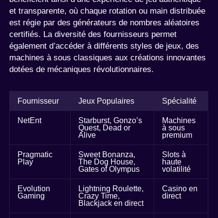
et transparente, où chaque rotation ou main distribuée
est régie par des générateurs de nombres aléatoires
certifiés. La diversité des fournisseurs permet
également d’accéder à différents styles de jeux, des
machines à sous classiques aux créations innovantes
dotées de mécaniques révolutionnaires.
Fournisseur
Jeux Populaires
Spécialité
NetEnt
Starburst, Gonzo’s
Machines
Quest, Dead or
à sous
Alive
premium
Pragmatic
Sweet Bonanza,
Slots à
Play
The Dog House,
haute
Gates of Olympus
volatilité
Evolution
Lightning Roulette,
Casino en
Gaming
Crazy Time,
direct
Blackjack en direct