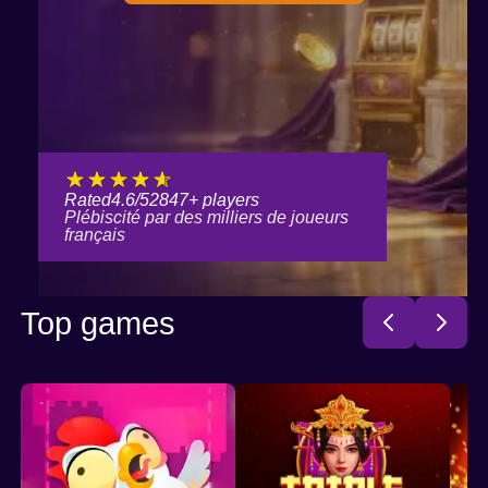
Rated
4.6
/
5
2847
+ players
Plébiscité par des milliers de joueurs
français
Top games