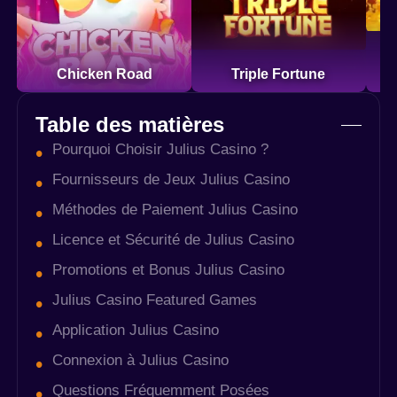
Play now
Play now
Chicken Road
Triple Fortune
Table des matières
Pourquoi Choisir Julius Casino ?
Fournisseurs de Jeux Julius Casino
Méthodes de Paiement Julius Casino
Licence et Sécurité de Julius Casino
Promotions et Bonus Julius Casino
Julius Casino Featured Games
Application Julius Casino
Connexion à Julius Casino
Questions Fréquemment Posées