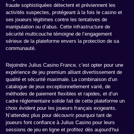
fraude sophistiquées détectent et préviennent les
activités suspectes, protégeant à la fois le casino et
ses joueurs légitimes contre les tentatives de
manipulation ou d’abus. Cette infrastructure de
sécurité multicouche témoigne de l’engagement
sérieux de la plateforme envers la protection de sa
communauté.
Rejoindre Julius Casino France, c’est opter pour une
expérience de jeu premium alliant divertissement de
qualité et sécurité maximale. La combinaison d’un
catalogue de jeux exceptionnellement varié, de
méthodes de paiement flexibles et rapides, et d’un
cadre réglementaire solide fait de cette plateforme un
choix évident pour les joueurs français exigeants.
N’attendez plus pour découvrir pourquoi tant de
joueurs font confiance à Julius Casino pour leurs
sessions de jeu en ligne et profitez dès aujourd’hui