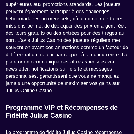
supérieures aux promotions standards. Les joueurs
peuvent également participer à des challenges
hebdomadaires ou mensuels, où accomplir certaines
missions permet de débloquer des prix en argent réel,
des tours gratuits ou des entrées pour des tirages au
sort. L’avis Julius Casino des joueurs réguliers met
souvent en avant ces animations comme un facteur de
différenciation majeur par rapport à la concurrence. La
plateforme communique ces offres spéciales via
newsletter, notifications sur le site et messages
personnalisés, garantissant que vous ne manquiez
jamais une opportunité de maximiser vos gains sur
Julius Online Casino.
Programme VIP et Récompenses de
Fidélité Julius Casino
Le programme de fidélité Julius Casino récompense