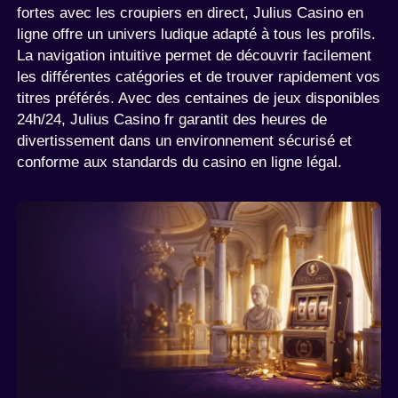
fortes avec les croupiers en direct, Julius Casino en
ligne offre un univers ludique adapté à tous les profils.
La navigation intuitive permet de découvrir facilement
les différentes catégories et de trouver rapidement vos
titres préférés. Avec des centaines de jeux disponibles
24h/24, Julius Casino fr garantit des heures de
divertissement dans un environnement sécurisé et
conforme aux standards du casino en ligne légal.